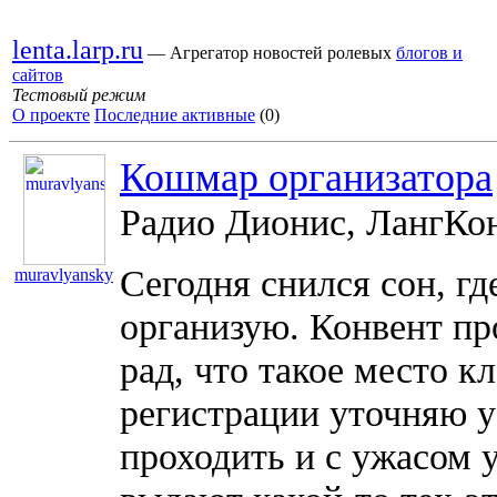
lenta.larp.ru
— Агрегатор новостей ролевых
блогов и
сайтов
Тестовый режим
О проекте
Последние активные
(0)
Кошмар организатора
Радио Дионис, ЛангКон
Сегодня снился сон, г
muravlyansky
организую. Конвент пр
рад, что такое место к
регистрации уточняю у 
проходить и с ужасом 