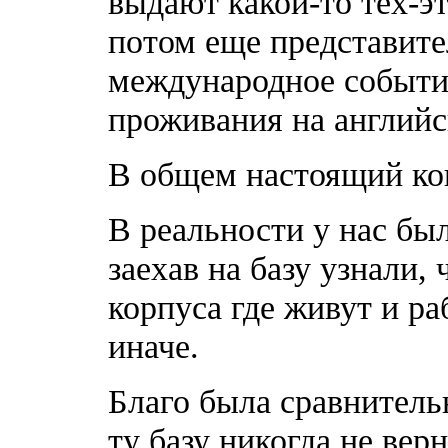
выдают какой-то тех-э
потом еще представите
международное событие
проживания на англий
В общем настоящий ко
В реальности у нас бы
заехав на базу узнали
корпуса где живут и ра
иначе.
Благо была сравнитель
ту базу никогда не вер