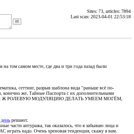
Sites: 73, articles: 7894
Last scan: 2023-04-01 22:53:18
 на том самом месте, где два и три года назад были
ематика, сеттинг, разрыв шаблона вида "раньше всё по-
а и, конечно же, Тайные Паспорта с их дополнительными
НЕЧНО МЫ Ж РОЛЕВУЮ МОДУЛЯЦИЮ ДЕЛАТЬ УМЕЕМ МОГЁМ,
 день
решают.
ажные части антуража, так оказалось, что я забываю лица и
 играть надо. Очень хреновая тенденция, скажу я вам.