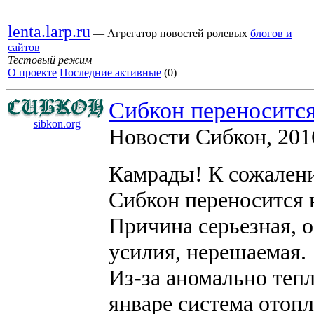
lenta.larp.ru
— Агрегатор новостей ролевых
блогов и
сайтов
Тестовый режим
О проекте
Последние активные
(0)
Сибкон переносится
sibkon.org
Новости Сибкон, 201
Камрады! К сожалению
Сибкон переносится 
Причина серьезная, 
усилия, нерешаемая.
Из-за аномально тепл
январе система отопл