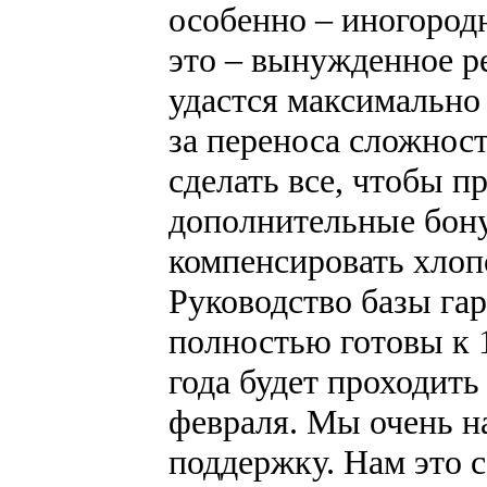
особенно – иногород
это – вынужденное р
удастся максимально
за переноса сложнос
сделать все, чтобы п
дополнительные бону
компенсировать хлоп
Руководство базы гар
полностью готовы к 
года будет проходить
февраля. Мы очень н
поддержку. Нам это 