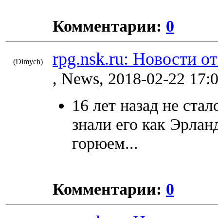
Комментарии:
0
rpg.nsk.ru: Новости о
(Dimych)
8846
, News, 2018-02-22 17:
16 лет назад не ста
знали его как Эрлан
горюем...
Комментарии:
0