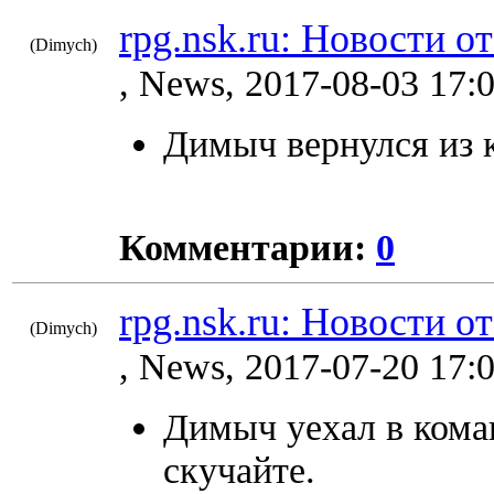
rpg.nsk.ru: Новости от
(Dimych)
8575
, News, 2017-08-03 17:
Димыч вернулся из 
Комментарии:
0
rpg.nsk.ru: Новости о
(Dimych)
8562
, News, 2017-07-20 17:
Димыч уехал в коман
скучайте.