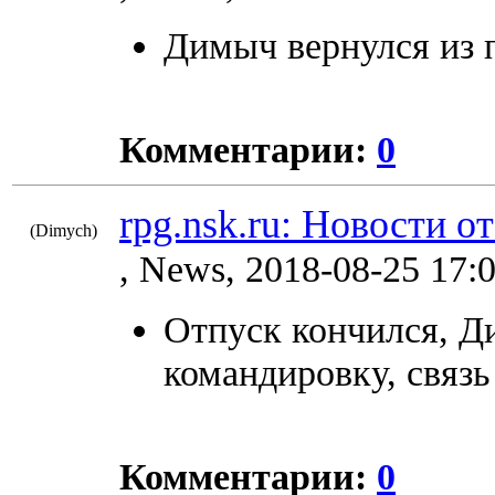
Димыч вернулся из п
Комментарии:
0
rpg.nsk.ru: Новости о
(Dimych)
9045
, News, 2018-08-25 17:
Отпуск кончился, Д
командировку, связь
Комментарии:
0