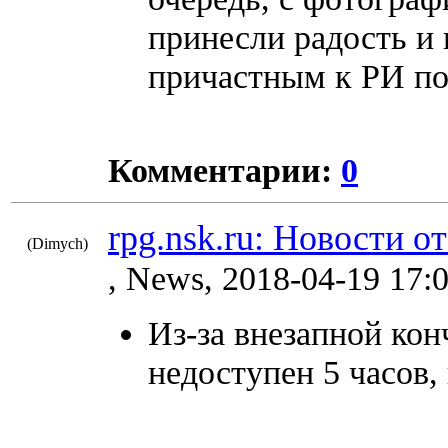
принесли радость и
причастным к РИ по
Комментарии:
0
rpg.nsk.ru: Новости о
(Dimych)
8942
, News, 2018-04-19 17:
Из-за внезапной ко
недоступен 5 часов,