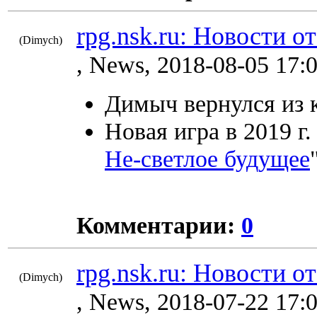
rpg.nsk.ru: Новости от
(Dimych)
9033
, News, 2018-08-05 17:
Димыч вернулся из к
Новая игра в 2019 г.
Не-светлое будущее
Комментарии:
0
rpg.nsk.ru: Новости о
(Dimych)
9027
, News, 2018-07-22 17: