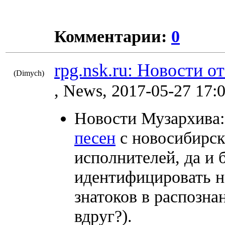
Комментарии:
0
rpg.nsk.ru: Новости о
(Dimych)
8490
, News, 2017-05-27 17:
Новости Музархива
песен
с новосибирск
исполнителей, да и 
идентифицировать н
знатоков в распознан
вдруг?).