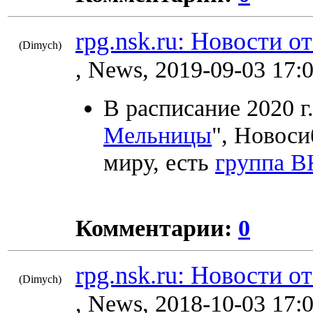
rpg.nsk.ru: Новости о
(Dimych)
10799
, News, 2019-09-03 17:
В расписание 2020 г.
Мельницы
", Новоси
миру, есть
группа В
Комментарии:
0
rpg.nsk.ru: Новости о
(Dimych)
9074
, News, 2018-10-03 17: