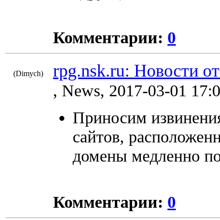
Комментарии:
0
rpg.nsk.ru: Новости о
(Dimych)
8447
, News, 2017-03-01 17:
Приносим извинения
сайтов, расположенн
домены медленно по
Комментарии:
0