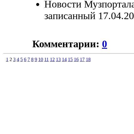
Новости Музпортал
записанный 17.04.20
Комментарии:
0
1
2
3
4
5
6
7
8
9
10
11
12
13
14
15
16
17
18