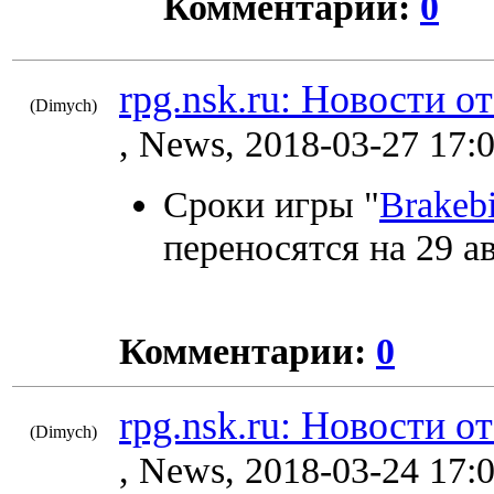
Комментарии:
0
rpg.nsk.ru: Новости о
(Dimych)
8910
, News, 2018-03-27 17:
Сроки игры "
Brakebi
переносятся на 29 ав
Комментарии:
0
rpg.nsk.ru: Новости о
(Dimych)
8906
, News, 2018-03-24 17: