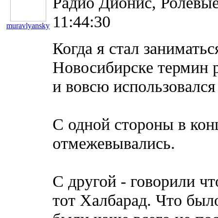
Радио Дионис, Ролевые
11:44:30
muravlyansky
8602
Когда я стал заниматьс
Новосибирске термин р
и вовсю использовался
С одной стороны в кон
отмежевывались.
С другой - говорили чт
тот Халбарад. Что было