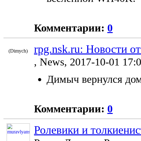
Комментарии:
0
rpg.nsk.ru: Новости о
(Dimych)
8622
, News, 2017-10-01 17:
Димыч вернулся дом
Комментарии:
0
Ролевики и толкиени