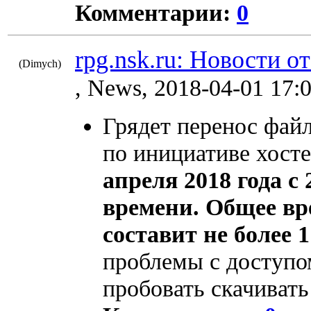
Комментарии:
0
rpg.nsk.ru: Новости о
(Dimych)
8914
, News, 2018-04-01 17:
Грядет перенос фай
по инициативе хосте
апреля 2018 года с 
времени. Общее вр
составит не более 1
проблемы с доступо
пробовать скачиват