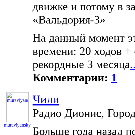
движке и потому в за
«Вальдория-3»
На данный момент эт
времени: 20 ходов +
рекордные 3 месяца
.
Комментарии:
1
Чили
Радио Дионис, Город
muravlyansky
Больше года назад п
10902