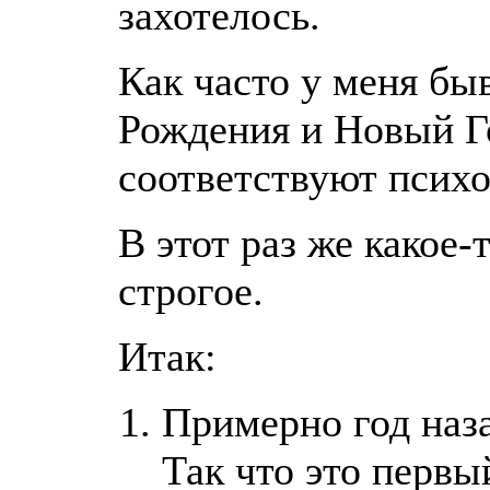
захотелось.
Как часто у меня бы
Рождения и Новый Го
соответствуют псих
В этот раз же какое-
строгое.
Итак:
Примерно год наза
Так что это первы