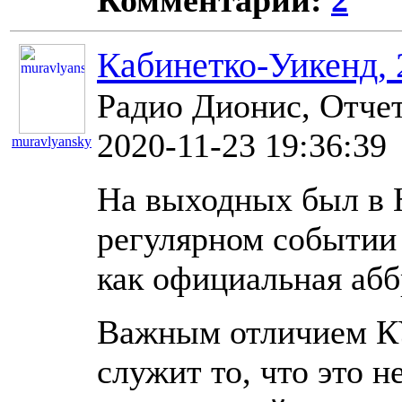
Комментарии:
2
Кабинетко-Уикенд, 
Радио Дионис, Отче
2020-11-23 19:36:39
muravlyansky
10960
На выходных был в 
регулярном событии 
как официальная абб
Важным отличием КУ
служит то, что это н