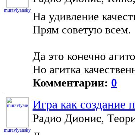
muravlyansky
На удивление качест
11029
Прям советую всем.
Да это конечно агит
Но агитка качественн
Комментарии:
0
Игра как создание 
Радио Дионис, Теори
muravlyansky