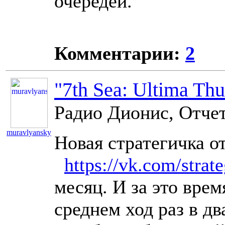
очередей.
Комментарии:
2
"7th Sea: Ultima Thu
Радио Дионис, Отчет
muravlyansky
Новая стратегичка о
10924
https://vk.com/stra
месяц. И за это врем
среднем ход раз в дв