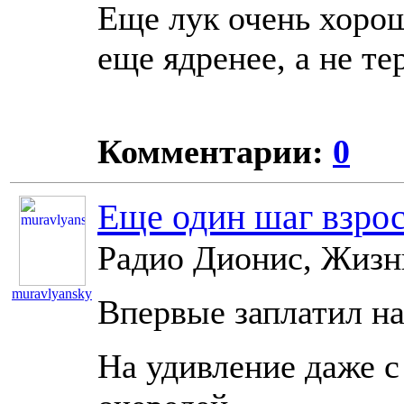
Еще лук очень хоро
еще ядренее, а не те
Комментарии:
0
Еще один шаг взро
Радио Дионис, Жизнь
muravlyansky
Впервые заплатил на
10939
На удивление даже с