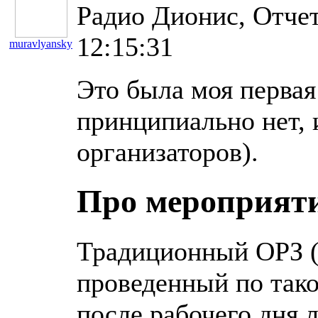
Радио Дионис, Отчет
12:15:31
muravlyansky
11179
Это была моя первая
принципиально нет, и
организаторов).
Про мероприят
Традиционный ОРЗ (
проведенный по тако
после рабочего дня 