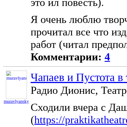
это ил повесть).
Я очень люблю твор
прочитал все что изд
работ (читал предпо
Комментарии:
4
Чапаев и Пустота в 
Радио Дионис, Театр
muravlyansky
Сходили вчера с Даш
11333
(
https://praktikatheatr