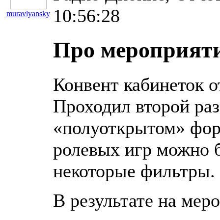
10:56:28
muravlyansky
11180
Про мероприят
Конвент кабинеток о
Проходил второй раз
«полуоткрытом» фор
ролевых игр можно б
некоторые фильтры.
В результате на мер