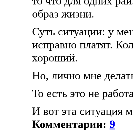
то что для одних ра
образ жизни.
Суть ситуации: у мен
исправно платят. Ко
хороший.
Но, лично мне делат
То есть это не работ
И вот эта ситуация м
Комментарии:
9