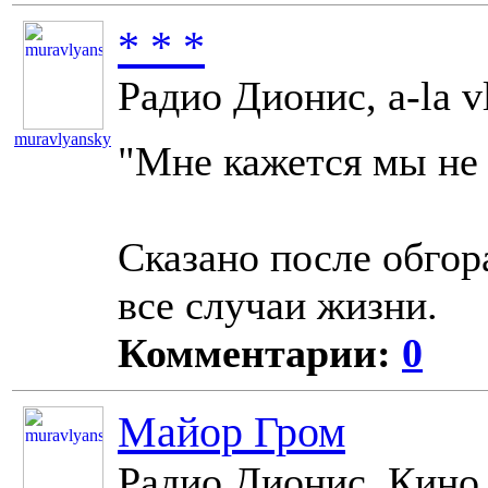
* * *
Радио Дионис, a-la v
muravlyansky
"Мне кажется мы не 
11055
Сказано после обгор
все случаи жизни.
Комментарии:
0
Майор Гром
Радио Дионис, Кино,