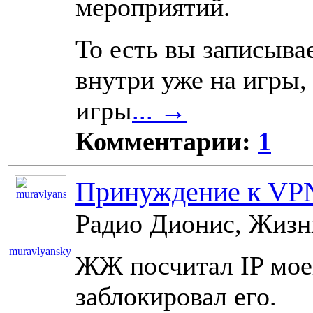
мероприятий.
То есть вы записыва
внутри уже на игры,
игры
... →
Комментарии:
1
Принуждение к VP
Радио Дионис, Жизнь
muravlyansky
ЖЖ посчитал IP мое
10945
заблокировал его.