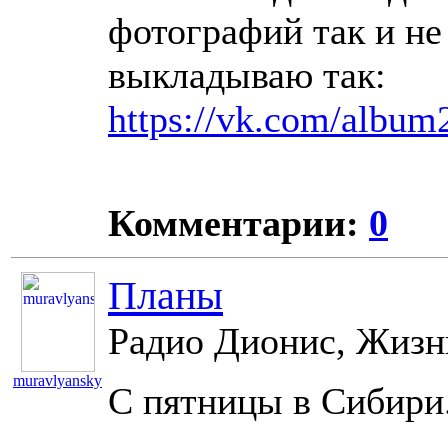
фотографий так и не 
выкладываю так:
https://vk.com/albu
Комментарии:
0
Планы
Радио Дионис, Жизнь
muravlyansky
С пятницы в Сибири
10898