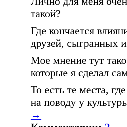
Лично для меня очен
11010
такой?
Где кончается влиян
друзей, сыгранных и
Мое мнение тут такое
которые я сделал сам
То есть те места, гд
на поводу у культуры
→