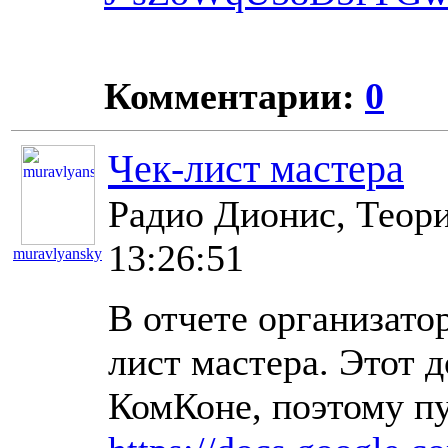
Комментарии:
0
Чек-лист мастера
Радио Дионис, Теори
13:26:51
muravlyansky
11098
В отчете организато
лист мастера. Этот 
КомКоне, поэтому пу