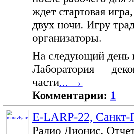
ждет стартовая игра,
двух ночи. Игру тра
организаторы.
На следующий день 
Лаборатория — деко
части
... →
Комментарии:
1
E-LARP-22, Санкт-П
Радио Дионис, Отчет