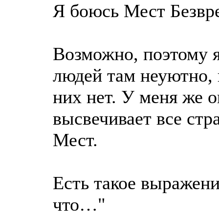
Я боюсь Мест Безвр
Возможно, поэтому 
людей там неуютно, 
них нет. У меня же 
высвечивает все стр
Мест.
Есть такое выражение
что…"