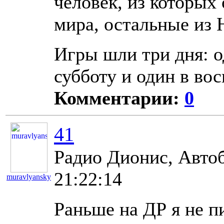
человек, из которых
мира, остальные из
Игры шли три дня: о
субботу и один в вос
Комментарии:
0
41
Радио Дионис, Авто
21:22:14
muravlyansky
11181
Раньше на ДР я не пи