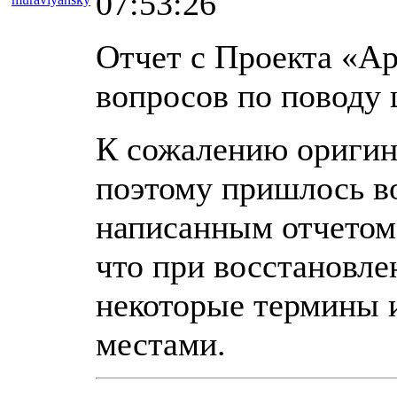
07:53:26
11073
Отчет с Проекта «Ар
вопросов по поводу 
К сожалению оригин
поэтому пришлось во
написанным отчетом.
что при восстановле
некоторые термины и
местами.