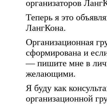
организаторов ЛангК
Теперь я это объявл
ЛангКона.
Организационная гр
сформирована и если
— пишите мне в личк
желающими.
Я буду как консульт
организационной гру