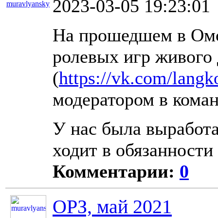
2023-03-05 19:23:01
muravlyansky
11329
На прошедшем в Омс
ролевых игр живого
(
https://vk.com/lang
модератором в коман
У нас была выработа
ходит в обязанности
Комментарии:
0
ОРЗ, май 2021