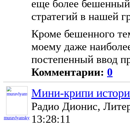
еще более бешенный
стратегий в нашей г
Кроме бешенного тем
моему даже наиболе
постепенный ввод п
Комментарии:
0
Мини-крипи истори
Радио Дионис, Литер
13:28:11
muravlyansky
10907