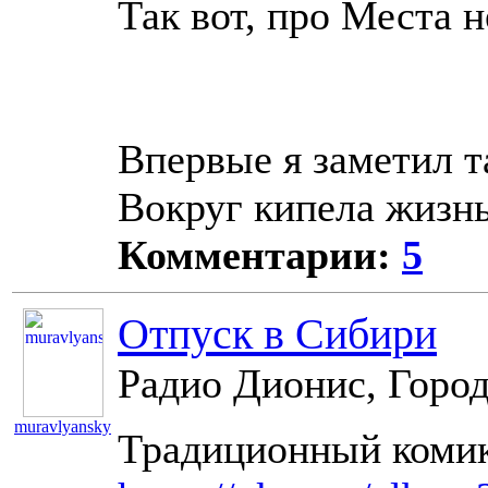
Так вот, про Места н
Впервые я заметил т
Вокруг кипела жизн
Комментарии:
5
Отпуск в Сибири
Радио Дионис, Город
muravlyansky
Традиционный комик
10904